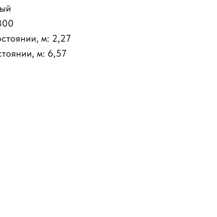
ный
 300
стоянии, м: 2,27
тоянии, м: 6,57