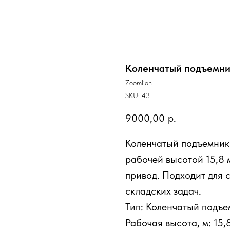
Коленчатый подъемник
Zoomlion
SKU:
43
9000,00
р.
Коленчатый подъемник
рабочей высотой 15,8 
привод. Подходит для 
складских задач.
Тип: Коленчатый подъ
Рабочая высота, м: 15,